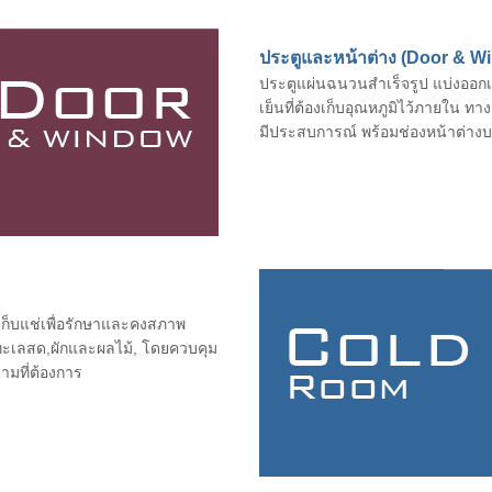
ประตูและหน้าต่าง (Door & W
ประตูแผ่นฉนวนสำเร็จรูป แบ่งออกเ
เย็นที่ต้องเก็บอุณหภูมิไว้ภายใน ทา
มีประสบการณ์ พร้อมช่องหน้าต่างบ
เก็บแช่เพื่อรักษาและคงสภาพ
รทะเลสด,ผักและผลไม้, โดยควบคุม
ตามที่ต้องการ