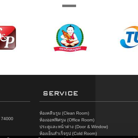
SERVICE
ห้องคลีนรูม (Clean Room)
ร 74000
ห้องออฟฟิศรูม (Office Room)
ประตูและหน้าต่าง (Door & Window)
ห้องเย็นสำเร็จรูป (Cold Room)