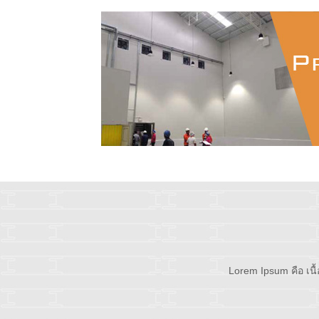
Lorem Ipsum คือ เนื