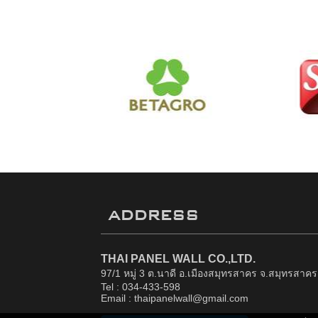
ADDRESS
THAI PANEL WALL CO.,LTD.
97/1 หมู่ 3 ต.นาดี อ.เมืองสมุทรสาคร จ.สมุทรสาค
Tel : 034-433-598
Email : thaipanelwall@gmail.com