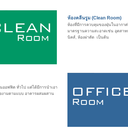
ห้องคลีนรูม (Clean Room)
ห้องที่มีการควบคุมของฝุ่นในอากาศใ
มาตรฐานความสะอาดเช่น อุตสาหกร
นิคส์, ห้องผ่าตัด เป็นต้น
นออฟฟิต ทั่วไป แต่ได้มีการนำเอา
ละสวยงามตามแบบ อาคารผสมผสาน