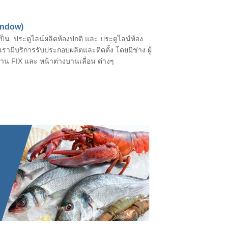
indow)
ป็น ประตูไลน์ผลิตห้องปกติ และ ประตูไลน์ห้อง
งเรามีบริการรับประกอบผลิตและติดตั้ง โดยมีช่าง ผู้
าน FIX และ หน้าต่างบานเลื่อน ต่างๆ