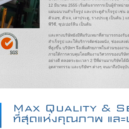
12 มีนาคม 2555 เริ่มต้นจากการเป็นผู้จำหน่ายแ
แผ่นฉนวนสำเร็จรูป และประตูสำเร็จรูป เช่น อล
ตัวเอช, ตัวเจ, เสาประตู, รางประตู เป็นต้น ) 
พีวีซี, ซุปเปอร์ลีน เป็นต้น
และทางบริษัทยังมีทีมรับเหมาที่สามารถรองรับง
สำเร็จรูป และให้บริการตัดช่องผนัง, ช่องแสง
ที่สูงขึ้น บริษัทฯ จึงเพิ่มศักยภาพในส่วนของงาน
ภายใต้การควบคุมโดยทีมงานวิศวกรของบริษัท
อย่างดี ตลอดระยะเวลา 2 ปีที่ผ่านมาบริษัทได
อุตสาหกรรม และบริษัทฯ ต่างๆ จนมาถึงปัจจุบั
Max Quality & S
ที่สุดแห่งคุณภาพ แล