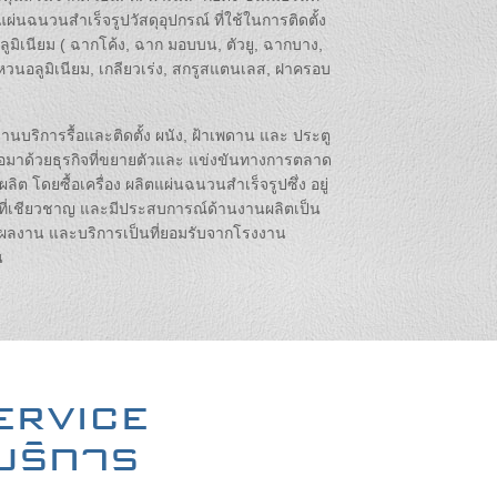
ผ่นฉนวนสำเร็จรูปวัสดุอุปกรณ์ ที่ใช้ในการติดตั้ง
ูมิเนียม ( ฉากโค้ง, ฉาก มอบบน, ตัวยู, ฉากบาง,
แหวนอลูมิเนียม, เกลียวเร่ง, สกรูสแตนเลส, ฝาครอบ
านบริการรื้อและติดตั้ง ผนัง, ฝ้าเพดาน และ ประตู
ต่อมาด้วยธุรกิจที่ขยายตัวและ แข่งขันทางการตลาด
ผลิต โดยซื้อเครื่อง ผลิตแผ่นฉนวนสำเร็จรูปซึ่ง อยู่
ที่เชียวชาญ และมีประสบการณ์ด้านงานผลิตเป็น
้มีผลงาน และบริการเป็นที่ยอมรับจากโรงงาน
น
ervice
ะบริการ